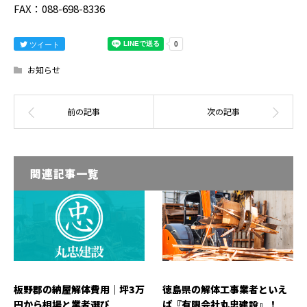
FAX：088-698-8336
ツイート
お知らせ
関連記事一覧
板野郡の納屋解体費用｜坪3万
徳島県の解体工事業者といえ
円から相場と業者選び
ば『有限会社丸忠建設』！