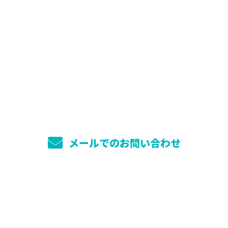
お問い合わせ
お電話でのお問い合わせ
088-698-8333
9：00～18：00 ［営業電話お断り］
メールでのお問い合わせ
ホーム