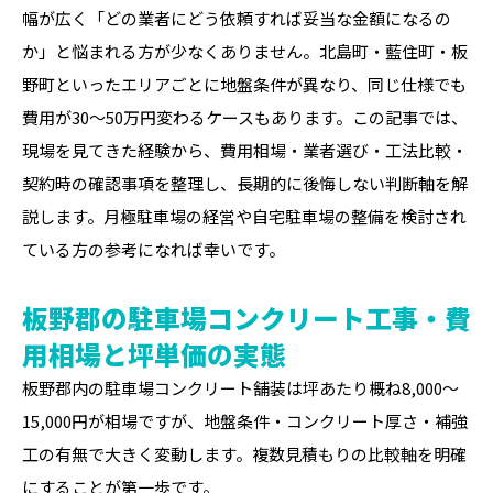
幅が広く「どの業者にどう依頼すれば妥当な金額になるの
か」と悩まれる方が少なくありません。北島町・藍住町・板
野町といったエリアごとに地盤条件が異なり、同じ仕様でも
費用が30〜50万円変わるケースもあります。この記事では、
現場を見てきた経験から、費用相場・業者選び・工法比較・
契約時の確認事項を整理し、長期的に後悔しない判断軸を解
説します。月極駐車場の経営や自宅駐車場の整備を検討され
ている方の参考になれば幸いです。
板野郡の駐車場コンクリート工事・費
用相場と坪単価の実態
板野郡内の駐車場コンクリート舗装は坪あたり概ね8,000〜
15,000円が相場ですが、地盤条件・コンクリート厚さ・補強
工の有無で大きく変動します。複数見積もりの比較軸を明確
にすることが第一歩です。