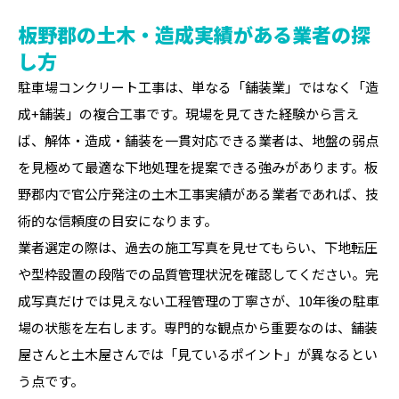
板野郡の土木・造成実績がある業者の探
し方
駐車場コンクリート工事は、単なる「舗装業」ではなく「造
成+舗装」の複合工事です。現場を見てきた経験から言え
ば、解体・造成・舗装を一貫対応できる業者は、地盤の弱点
を見極めて最適な下地処理を提案できる強みがあります。板
野郡内で官公庁発注の土木工事実績がある業者であれば、技
術的な信頼度の目安になります。
業者選定の際は、過去の施工写真を見せてもらい、下地転圧
や型枠設置の段階での品質管理状況を確認してください。完
成写真だけでは見えない工程管理の丁寧さが、10年後の駐車
場の状態を左右します。専門的な観点から重要なのは、舗装
屋さんと土木屋さんでは「見ているポイント」が異なるとい
う点です。