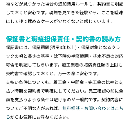
物などが見つかった場合の追加費用ルールも、契約書に明記
しておくと安心です。現場を見てきた経験から、ここを曖昧
にして後で揉めるケースが少なくないと感じています。
保証書と瑕疵担保責任・契約書の読み方
保証書には、保証期間(通常3年以上)・保証対象となるクラ
ックの幅と長さの基準・沈下時の補修範囲・排水不良の対応
可否を明記してもらいます。施工業者の賠償責任額の上限も
契約書で確認しておくと、万一の際に安心です。
支払い条件についても、着工金・中間金・完工金の比率と支
払い時期を契約書で明確にしてください。完工確認の前に全
額を支払うような条件は避けるのが一般的です。契約内容に
ついてご不明な点があれば、
無料相談・お問い合わせはこち
ら
からお気軽にお尋ねください。