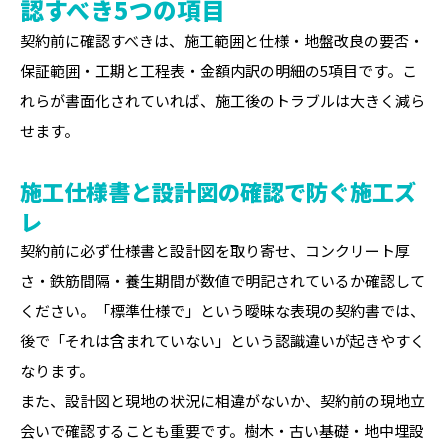
認すべき5つの項目
契約前に確認すべきは、施工範囲と仕様・地盤改良の要否・
保証範囲・工期と工程表・金額内訳の明細の5項目です。こ
れらが書面化されていれば、施工後のトラブルは大きく減ら
せます。
施工仕様書と設計図の確認で防ぐ施工ズ
レ
契約前に必ず仕様書と設計図を取り寄せ、コンクリート厚
さ・鉄筋間隔・養生期間が数値で明記されているか確認して
ください。「標準仕様で」という曖昧な表現の契約書では、
後で「それは含まれていない」という認識違いが起きやすく
なります。
また、設計図と現地の状況に相違がないか、契約前の現地立
会いで確認することも重要です。樹木・古い基礎・地中埋設