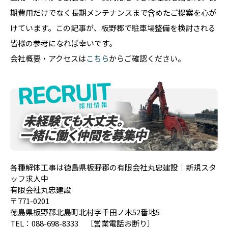
期費用だけでなく長期メンテナンスまで含めたご提案を心が
けています。この記事が、板野郡で駐車場整備を検討される
皆様の参考になれば幸いです。
会社概要・アクセスは
こちら
からご確認ください。
各種解体工事は徳島県板野郡の有限会社丸忠建設｜新規スタ
ッフ求人中
有限会社丸忠建設
〒771-0201
徳島県板野郡北島町北村字千田ノ木52番地5
TEL：088-698-8333 ［営業電話お断り］