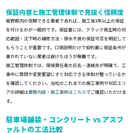
保証内容と施工管理体制で見抜く信頼度
板野郡内の信頼できる業者であれば、施工後3年以上の保証
を付けるのが一般的です。保証書には、クラック発生時の対
応範囲・沈下時の補修方法・排水不良の保証可否を明記して
もらうことが重要です。口頭説明だけで契約書に保証条件が
書かれていない業者は避けたほうが無難です。
施工管理体制では、現場責任者の氏名・連絡先が明確で、工
事中に質問や変更要望にすぐ対応できる体制が整っているか
を確認してください。当社のこれまでの施工事例や対応エリ
アの詳細は
業務内容・施工事例はこちら
でご確認いただけま
す。
駐車場舗装・コンクリート vs アスフ
ァルトの工法比較