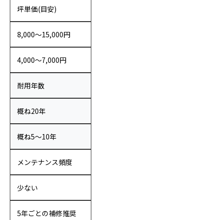
坪単価(目安)
8,000〜15,000円
4,000〜7,000円
耐用年数
概ね20年
概ね5〜10年
メンテナンス頻度
少ない
5年ごとの補修推奨