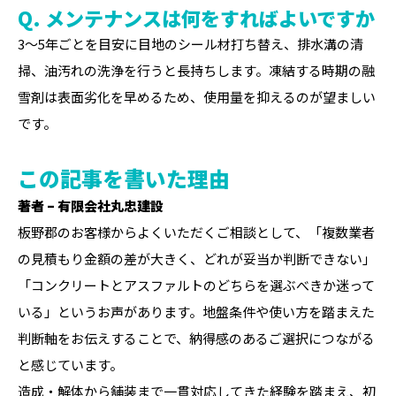
Q. メンテナンスは何をすればよいですか
3〜5年ごとを目安に目地のシール材打ち替え、排水溝の清
掃、油汚れの洗浄を行うと長持ちします。凍結する時期の融
雪剤は表面劣化を早めるため、使用量を抑えるのが望ましい
です。
この記事を書いた理由
著者 – 有限会社丸忠建設
板野郡のお客様からよくいただくご相談として、「複数業者
の見積もり金額の差が大きく、どれが妥当か判断できない」
「コンクリートとアスファルトのどちらを選ぶべきか迷って
いる」というお声があります。地盤条件や使い方を踏まえた
判断軸をお伝えすることで、納得感のあるご選択につながる
と感じています。
造成・解体から舗装まで一貫対応してきた経験を踏まえ、初