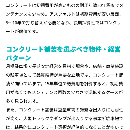
コンクリートは初期費用が高いものの耐用年数20年程度でメ
ンテナンスも少なめ。アスファルトは初期費用が安い反面、
5〜10年で打ち替えが必要となり、長期採算性ではコンクリ
ートが優位です。
コンクリート舗装を選ぶべき物件・経営
パターン
月極駐車場で長期安定経営を目指す場合や、店舗・商業施設
の駐車場として品質維持が重要な立地では、コンクリート舗
装が向いています。15年単位で総費用を計算すると、初期費
用が高くてもメンテナンス回数の少なさで逆転するケースが
多く見られます。
また、コンクリート舗装は重量車両の頻繁な出入りにも耐性
が高く、大型トラックやダンプが出入りする事業所駐車場で
は、結果的にコンクリート選択が経済的になることが多いで